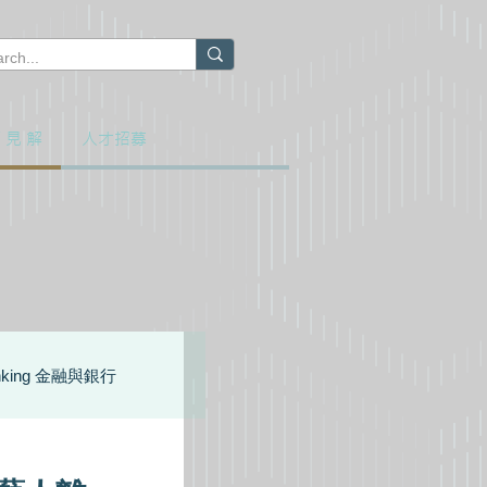
 見 解
人才招募
Banking 金融與銀行