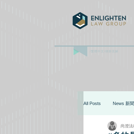
/繁體中文/律師見解
All Posts
News 新
尚澄法
Legal Service 法