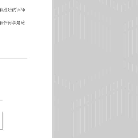
對有經驗的律師
沒有任何事是絕