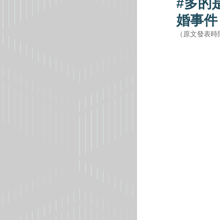
#多的
婚事件
（原文發表時間