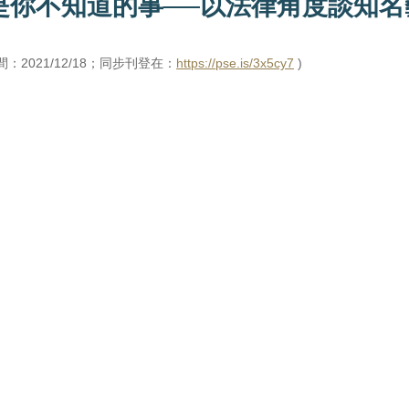
是你不知道的事──以法律角度談知名
：2021/12/18；同步刊登在：
https://pse.is/3x5cy7
 )