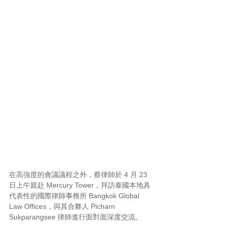
在高強度的會議議程之外，蔡律師於 4 月 23 
日上午親赴 Mercury Tower，拜訪泰國本地具
代表性的國際律師事務所 Bangkok Global 
Law Offices，與其合夥人 Picharn 
Sukparangsee 律師進行面對面深度交流。