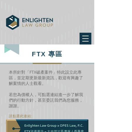
FTX 專區
本所針對「FTX破產案件」特此設立此專
區，並定期更新最新資訊，歡迎有興趣了
解案情的人士觀看。
若您為債權人，可點選連結進一步了解我
們的行動方針，甚至委託我們為您服務，
謝謝。
​請點選此連結: