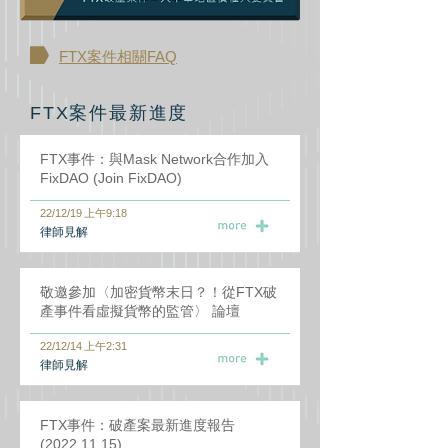
FTX案件相關FAQ
FTX案件最新進度
FTX事件：與Mask Network合作加入
FixDAO (Join FixDAO)
22/12/19 上午9:18
​律師見解
敬邀參加〈加密貨幣末日？！從FTX破
產事件看虛擬貨幣的監管〉 論壇
22/12/14 上午2:31
​律師見解
FTX事件：破產案最新進度報告
(2022.11.15)