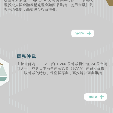
從雷曼連動債、TRF 到 FTX 與澳豐基金案——本所代
理投資人與金融機構處理金融商品爭議，善用金融仲裁
與評議機制，高效減少投資損失。
商務仲裁
主持律師為 CIETAC 約 1,200 位仲裁員中僅 24 位台灣
籍之一，並具日本商事仲裁協會（JCAA）仲裁人資格
——以仲裁的時效、保密與專業，高效解決商業爭議。