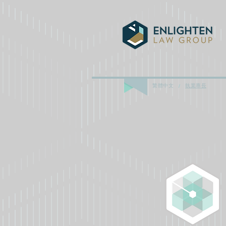
繁體中文
執業專長
/