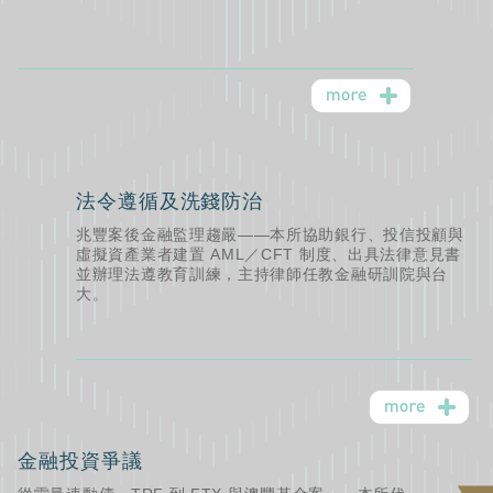
法令遵循及洗錢防治
兆豐案後金融監理趨嚴——本所協助銀行、投信投顧與
虛擬資產業者建置 AML／CFT 制度、出具法律意見書
並辦理法遵教育訓練，主持律師任教金融研訓院與台
大。
金融投資爭議