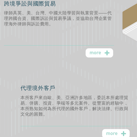
跨境爭訟與國際貿易
律師具英、美、台灣、中國大陸學習與執業背景——代
理跨國合資、國際訴訟與貿易爭議，並協助台灣企業管
理海外律師與訴訟費用。
代理境外客戶
本所客戶來自歐、美、亞洲許多地區，委託本所處理貿
易、併購、投資、爭端等多元案件。從豐富的經驗中，
本所熟知如何為所代理的國外客戶，解決法律、行政與
文化的困難。