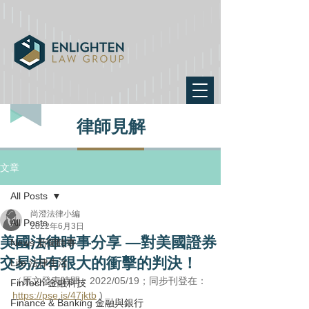
律師見解
文章
All Posts
尚澄法律小編
All Posts
2022年6月3日
美國法律時事分享 —對美國證券
News 新聞時事
交易法有很大的衝擊的判決！
Life 法律生活
（原文發表時間：2022/05/19；同步刊登在：
FinTech 金融科技
https://pse.is/47jktb
 )
Finance & Banking 金融與銀行