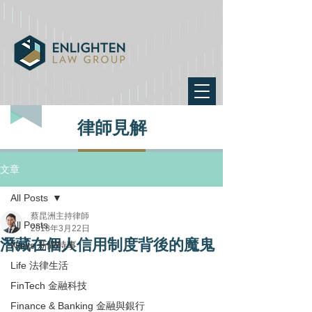
律師見解
文章
All Posts
蔡昆洲主持律師
All Posts
2018年3月22日
潛藏在個人信用制度背後的魔鬼
News 新聞時事
Life 法律生活
FinTech 金融科技
Finance & Banking 金融與銀行