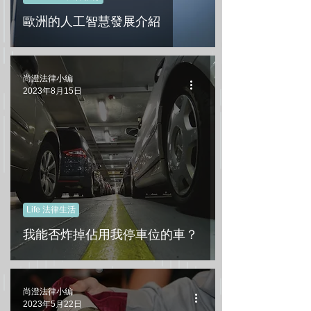
歐洲的人工智慧發展介紹
尚澄法律小編
2023年8月15日
Life 法律生活
我能否炸掉佔用我停車位的車？
尚澄法律小編
2023年5月22日