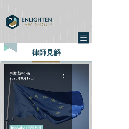
律師見解
尚澄法律小編
2023年8月17日
Education 法律教育