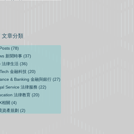
​文章分類
 Posts
(78)
78 篇文章
ews 新聞時事
(37)
37 篇文章
fe 法律生活
(36)
36 篇文章
nTech 金融科技
(20)
20 篇文章
nance & Banking 金融與銀行
(27)
27 篇文章
gal Service 法律服務
(22)
22 篇文章
ucation 法律教育
(20)
20 篇文章
TX相關
(4)
4 篇文章
境資產規劃
(2)
2 篇文章