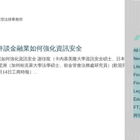
p - 尚澄法律事務所
件談金融業如何強化資訊安全
All
N
業如何強化資訊安全 謝佳龍（卡內基美隆大學資訊安全碩士、日本樂
Li
月14日工商時報）...
Fi
Fi
Le
Ed
F
跨