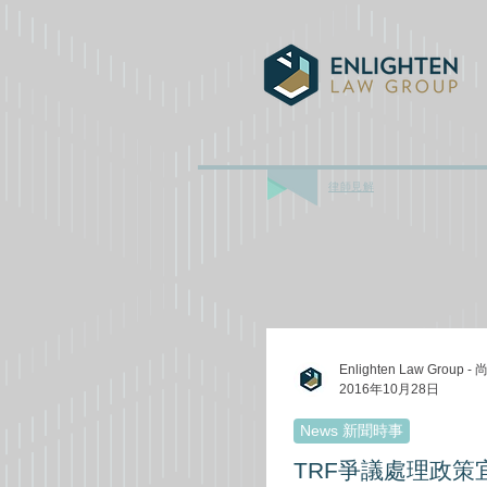
律師見解
Enlighten Law Grou
2016年10月28日
News 新聞時事
TRF爭議處理政