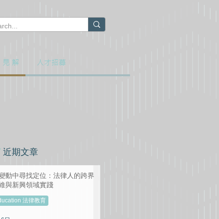
 見 解
人才招募
​近期文章
變動中尋找定位：法律人的跨界
維與新興領域實踐
ducation 法律教育