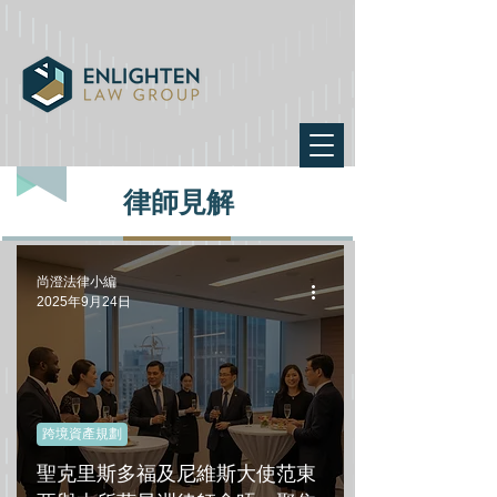
律師見解
尚澄法律小編
2025年9月24日
跨境資產規劃
聖克里斯多福及尼維斯大使范東