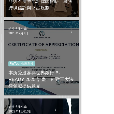
亞與本所蔡昆洲律師會晤 聚焦
跨境信託與財富規劃
尚澄法律小編
2025年7月1日
FinTech 金融科技
本所受邀參與世界銀行 B-
READY 2025 計畫 針對三大法
律領域提供意見
尚澄法律小編
2022年11月13日