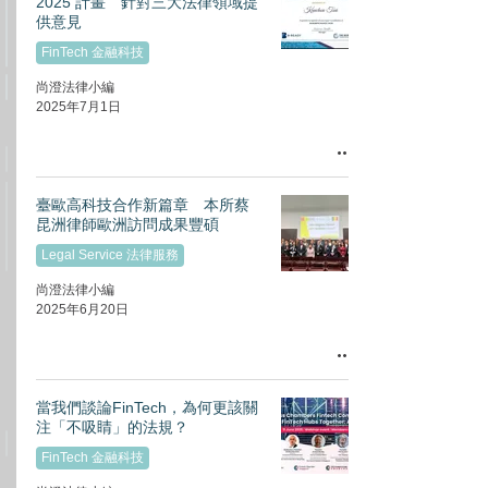
2025 計畫 針對三大法律領域提
供意見
FinTech 金融科技
尚澄法律小編
2025年7月1日
臺歐高科技合作新篇章 本所蔡
昆洲律師歐洲訪問成果豐碩
Legal Service 法律服務
尚澄法律小編
2025年6月20日
當我們談論FinTech，為何更該關
注「不吸睛」的法規？
FinTech 金融科技