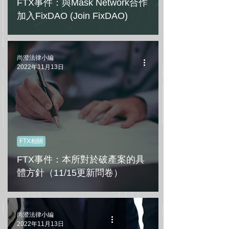
FTX事件：與Mask Network合作
加入FixDAO (Join FixDAO)
尚澄法律小編
2022年11月13日
FTX相關
FTX事件：本所對於破產案的具
體方針（11/15更新問卷）
尚澄法律小編
2022年11月13日