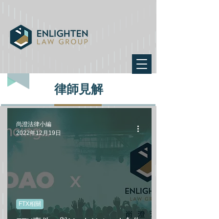
律師見解
尚澄法律小編
2022年12月19日
FTX相關