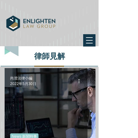
律師見解
尚澄法律小編
2022年5月30日
News 新聞時事