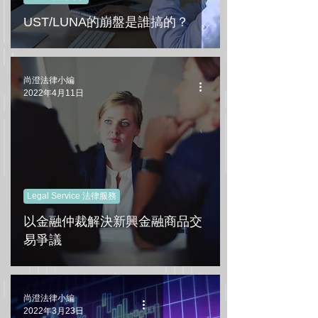
UST/LUNA的崩盤是誰搞的？
尚澄法律小編
2022年4月11日
Legal Service 法律服務
以金融仲裁解決新興金融商品交
易爭議
尚澄法律小編
2022年3月23日